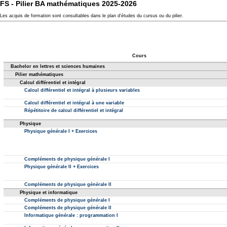
FS - Pilier BA mathématiques 2025-2026
Les acquis de formation sont consultables dans le plan d'études du cursus ou du pilier.
Cours
Bachelor en lettres et sciences humaines
Pilier mathématiques
Calcul différentiel et intégral
Calcul différentiel et intégral à plusieurs variables
Calcul différentiel et intégral à une variable
Répétitoire de calcul différentiel et intégral
Physique
Physique générale I + Exercices
Compléments de physique générale I
Physique générale II + Exercices
Compléments de physique générale II
Physique et informatique
Compléments de physique générale I
Compléments de physique générale II
Informatique générale : programmation I