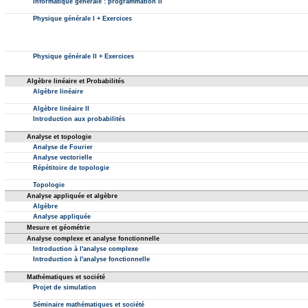
Informatique générale : programmation II
Physique générale I + Exercices
Physique générale II + Exercices
Algèbre linéaire et Probabilités
Algèbre linéaire
Algèbre linéaire II
Introduction aux probabilités
Analyse et topologie
Analyse de Fourier
Analyse vectorielle
Répétitoire de topologie
Topologie
Analyse appliquée et algèbre
Algèbre
Analyse appliquée
Mesure et géométrie
Analyse complexe et analyse fonctionnelle
Introduction à l'analyse complexe
Introduction à l'analyse fonctionnelle
Mathématiques et société
Projet de simulation
Séminaire mathématiques et société