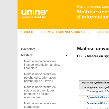
Descriptifs des cou
Maîtrise uni
d’informatio
ACCUEIL
LETTRES ET SCIENCES HUMAINES
SCIENCE
Maîtrise unive
Bachelors
Masters
Maîtrise universitaire en
finance, orientation analyse
financière
Maîtrise universitaire en
psychologie, orientation
psychologie du travail
Maîtrise universitaire en
sciences économiques,
orientation politique
économique
Maîtrise universitaire en
journalisme