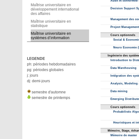
Maîtrise universitaire en
développement international
des affaires
Maîtrise universitaire en
statistique
Maîtrise universitaire en
systèmes d’information
LEGENDE
ph: périodes hebdomadaires
pg: périodes globales
j: jours
dj: demi-jours
semestre d'automne
semestre de printemps