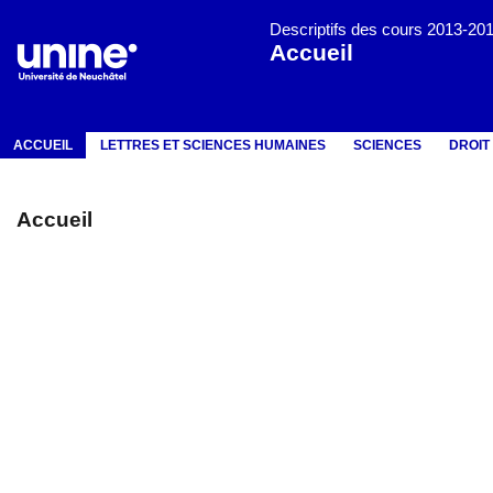
Descriptifs des cours 2013-20
Accueil
ACCUEIL
LETTRES ET SCIENCES HUMAINES
SCIENCES
DROIT
Accueil