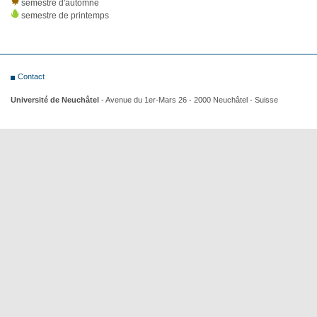
semestre d'automne
semestre de printemps
Contact
Université de Neuchâtel
- Avenue du 1er-Mars 26 - 2000 Neuchâtel - Suisse