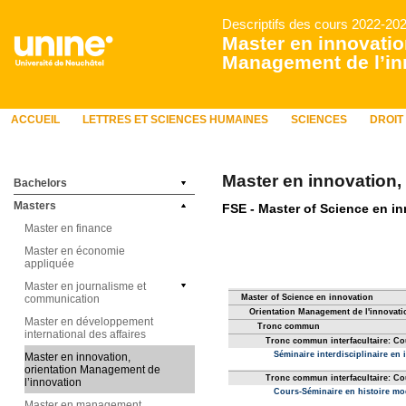
Descriptifs des cours 2022-20
Master en innovatio
Management de l’in
ACCUEIL
LETTRES ET SCIENCES HUMAINES
SCIENCES
DROIT
Master en innovation,
Bachelors
Masters
Master en finance
Master en économie
appliquée
Master en journalisme et
communication
Master en développement
international des affaires
Master en innovation,
orientation Management de
l’innovation
Master en management