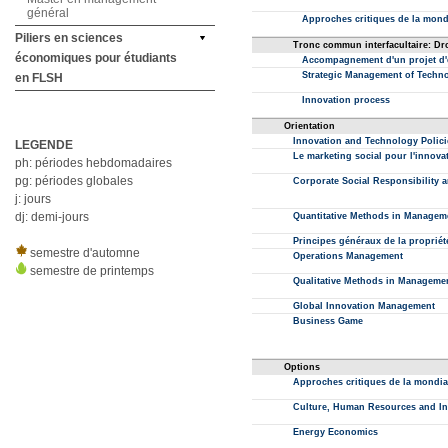
général
Piliers en sciences
économiques pour étudiants
en FLSH
LEGENDE
ph: périodes hebdomadaires
pg: périodes globales
j: jours
dj: demi-jours
semestre d'automne
semestre de printemps