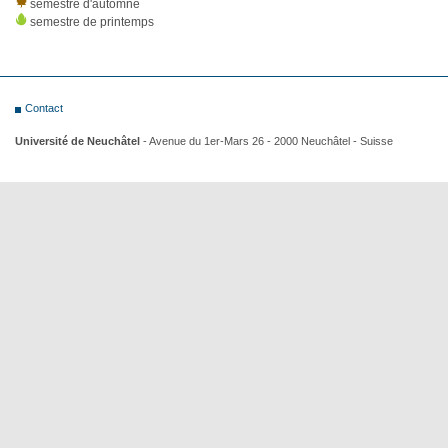
semestre d'automne
semestre de printemps
Contact
Université de Neuchâtel
- Avenue du 1er-Mars 26 - 2000 Neuchâtel - Suisse