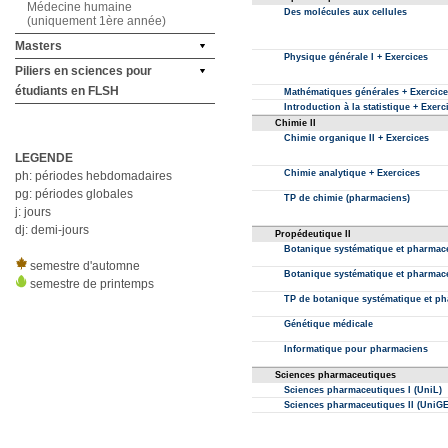
Médecine humaine
(uniquement 1ère année)
Masters
Piliers en sciences pour
étudiants en FLSH
LEGENDE
ph: périodes hebdomadaires
pg: périodes globales
j: jours
dj: demi-jours
semestre d'automne
semestre de printemps