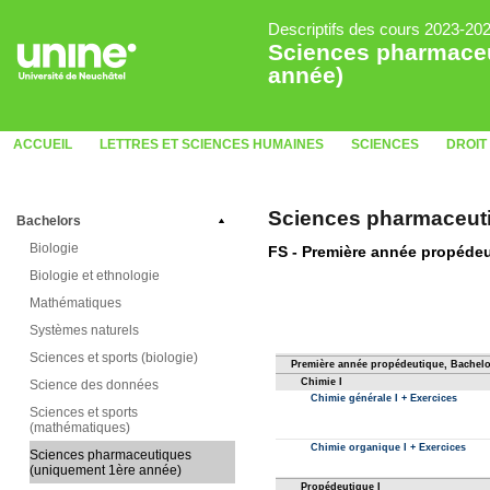
Descriptifs des cours 2023-20
Sciences pharmaceu
année)
ACCUEIL
LETTRES ET SCIENCES HUMAINES
SCIENCES
DROIT
Sciences pharmaceuti
Bachelors
Biologie
Biologie et ethnologie
Mathématiques
Systèmes naturels
Sciences et sports (biologie)
Science des données
Sciences et sports
(mathématiques)
Sciences pharmaceutiques
(uniquement 1ère année)