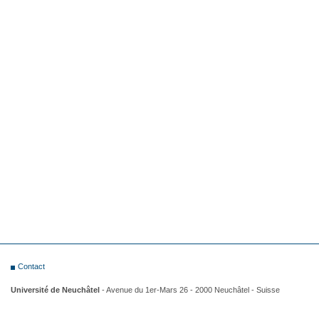
Contact
Université de Neuchâtel
- Avenue du 1er-Mars 26 - 2000 Neuchâtel - Suisse