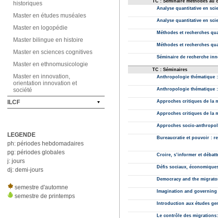
historiques
Master en études muséales
Master en logopédie
Master bilingue en histoire
Master en sciences cognitives
Master en ethnomusicologie
Master en innovation,
orientation innovation et
société
ILCF
LEGENDE
ph: périodes hebdomadaires
pg: périodes globales
j: jours
dj: demi-jours
semestre d'automne
semestre de printemps