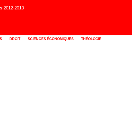
rs 2012-2013
S
DROIT
SCIENCES ÉCONOMIQUES
THÉOLOGIE