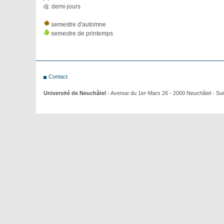
dj: demi-jours
semestre d'automne
semestre de printemps
Contact
Université de Neuchâtel
- Avenue du 1er-Mars 26 - 2000 Neuchâtel - Su