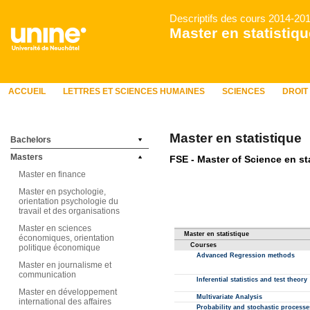
Descriptifs des cours 2014-20
Master en statistiqu
ACCUEIL
LETTRES ET SCIENCES HUMAINES
SCIENCES
DROIT
Master en statistique
Bachelors
Masters
Master en finance
Master en psychologie,
orientation psychologie du
travail et des organisations
Master en sciences
économiques, orientation
politique économique
Master en journalisme et
communication
Master en développement
international des affaires