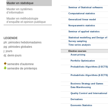
Master en statistique
Master en systèmes
d’information
Master en méthodologie
d’enquête et opinion publique
LEGENDE
ph: périodes hebdomadaires
pg: périodes globales
j: jours
dj: demi-jours
semestre d'automne
semestre de printemps