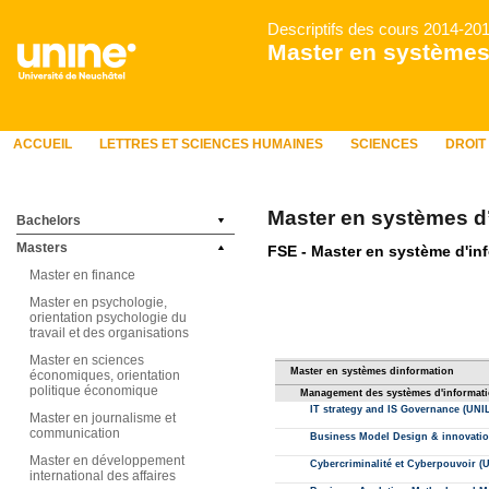
Descriptifs des cours 2014-20
Master en systèmes
ACCUEIL
LETTRES ET SCIENCES HUMAINES
SCIENCES
DROIT
Master en systèmes d
Bachelors
Masters
Master en finance
Master en psychologie,
orientation psychologie du
travail et des organisations
Master en sciences
économiques, orientation
politique économique
Master en journalisme et
communication
Master en développement
international des affaires