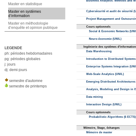
Master en statistique
Master en systèmes
d’information
Master en méthodologie
d’enquête et opinion publique
LEGENDE
ph: périodes hebdomadaires
pg: périodes globales
j: jours
dj: demi-jours
semestre d'automne
semestre de printemps