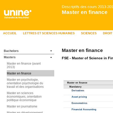
Descriptifs des cours 2013-20
Master en finance
ACCUEIL
LETTRES ET SCIENCES HUMAINES
SCIENCES
DROIT
Master en finance
Bachelors
Masters
Master en finance (avant
2013)
Master en finance
Master en psychologie,
orientation psychologie du
travail et des organisations
Master en sciences
économiques, orientation
politique économique
Master en journalisme
Master en développement