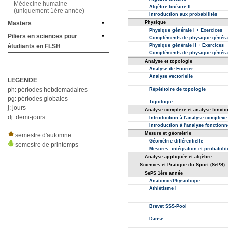
Médecine humaine
(uniquement 1ère année)
Masters
Piliers en sciences pour
étudiants en FLSH
LEGENDE
ph: périodes hebdomadaires
pg: périodes globales
j: jours
dj: demi-jours
semestre d'automne
semestre de printemps