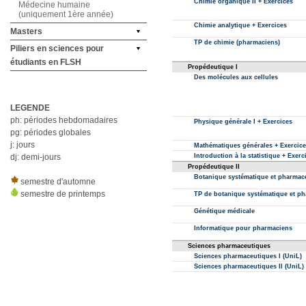
Médecine humaine
(uniquement 1ère année)
Masters
Piliers en sciences pour
étudiants en FLSH
LEGENDE
ph: périodes hebdomadaires
pg: périodes globales
j: jours
dj: demi-jours
semestre d'automne
semestre de printemps