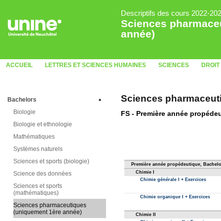
Descriptifs des cours 2022-20
Sciences pharmaceu
année)
ACCUEIL
LETTRES ET SCIENCES HUMAINES
SCIENCES
DROIT
Sciences pharmaceuti
Bachelors
Biologie
Biologie et ethnologie
Mathématiques
Systèmes naturels
Sciences et sports (biologie)
Science des données
Sciences et sports
(mathématiques)
Sciences pharmaceutiques
(uniquement 1ère année)