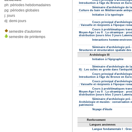
ph: périodes hebdomadaires
pg: périodes globales
j: jours
dj: demi-jours
semestre d'automne
semestre de printemps