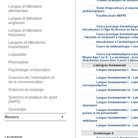
Langue et littérature
allemandes
Langue et littérature
anglaises
Langue et littérature
françaises
Langues et littératures
hispaniques
Logopédie
Philosophie
Psychologie et éducation
Sciences de l’information et
de la communication
Sciences du langage
Sciences et pratique du sport
(SePS)
Sociologie
Masters
LEGENDE