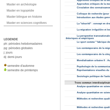
Master en archéologie
Master en logopédie
Master bilingue en histoire
Master en sciences cognitives
LEGENDE
ph: périodes hebdomadaires
pg: périodes globales
j: jours
dj: demi-jours
semestre d'automne
semestre de printemps