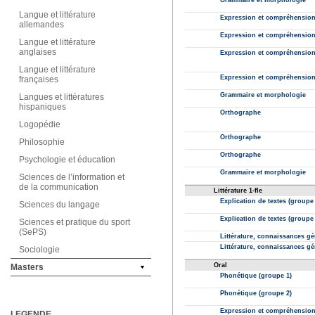
Langue et littérature
allemandes
Langue et littérature
anglaises
Langue et littérature
françaises
Langues et littératures
hispaniques
Logopédie
Philosophie
Psychologie et éducation
Sciences de l’information et
de la communication
Sciences du langage
Sciences et pratique du sport
(SePS)
Sociologie
Masters
LEGENDE