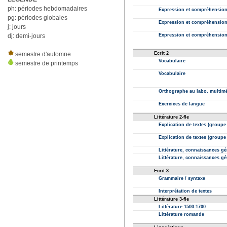
ph: périodes hebdomadaires
pg: périodes globales
j: jours
dj: demi-jours
semestre d'automne
semestre de printemps