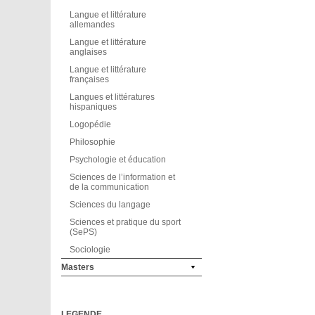
Langue et littérature
allemandes
Langue et littérature
anglaises
Langue et littérature
françaises
Langues et littératures
hispaniques
Logopédie
Philosophie
Psychologie et éducation
Sciences de l’information et
de la communication
Sciences du langage
Sciences et pratique du sport
(SePS)
Sociologie
Masters
LEGENDE