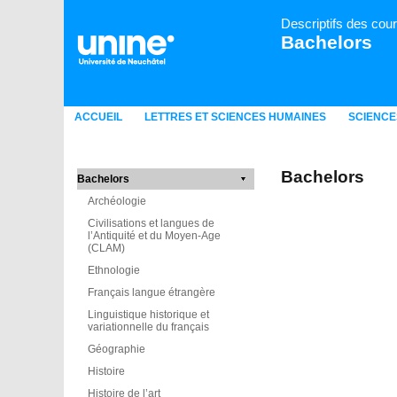
Descriptifs des cou
Bachelors
ACCUEIL
LETTRES ET SCIENCES HUMAINES
SCIENCE
Bachelors
Bachelors
Archéologie
Civilisations et langues de
l’Antiquité et du Moyen-Age
(CLAM)
Ethnologie
Français langue étrangère
Linguistique historique et
variationnelle du français
Géographie
Histoire
Histoire de l’art