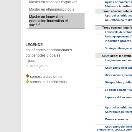
Master en sciences cognitives
Master en ethnomusicologie
Master en innovation,
orientation innovation et
société
LEGENDE
ph: périodes hebdomadaires
pg: périodes globales
j: jours
dj: demi-jours
semestre d'automne
semestre de printemps