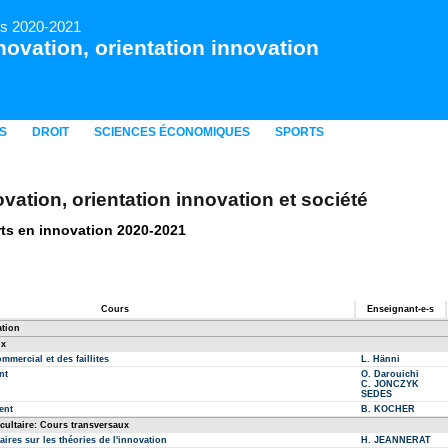
rs 2020-2021
novation, orientation innovation
S
DROIT
SCIENCES ÉCONOMIQUES
SPORTS
vation, orientation innovation et société