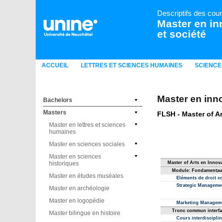
Descriptifs des cou
Master en in
et société
ACCUEIL
LETTRES ET SCIENCES HUMAINES
SCIENCE
Master en inno
Bachelors
Masters
Master en lettres et sciences
humaines
Master en sciences sociales
Master en sciences
historiques
Master en études muséales
Master en archéologie
Master en logopédie
Master bilingue en histoire