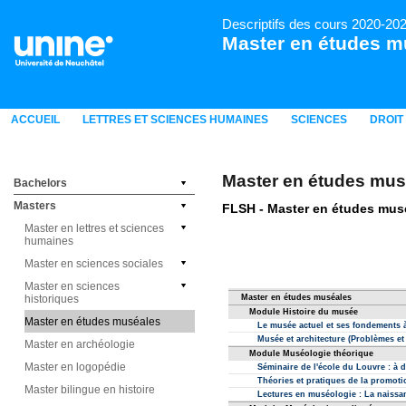
Descriptifs des cours 2020-20
Master en études m
ACCUEIL
LETTRES ET SCIENCES HUMAINES
SCIENCES
DROIT
Master en études mus
Bachelors
Masters
Master en lettres et sciences
humaines
Master en sciences sociales
Master en sciences
historiques
Master en études muséales
Master en archéologie
Master en logopédie
Master bilingue en histoire