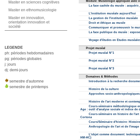
Master en sciences cognitives
Master en ethnomusicologie
Master en innovation,
orientation innovation et
société
LEGENDE
ph: périodes hebdomadaires
pg: périodes globales
j: jours
dj: demi-jours
semestre d'automne
semestre de printemps