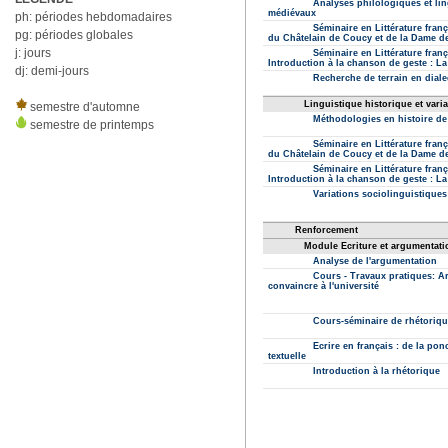
ph: périodes hebdomadaires
pg: périodes globales
j: jours
dj: demi-jours
semestre d'automne
semestre de printemps